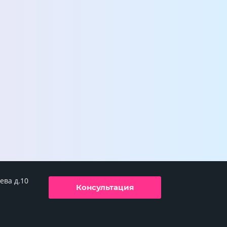
ева д.10
Консультация