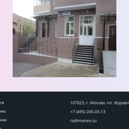
107023, г. Москва, пл. Журавл
ги
лио
+7 (495) 245-03-13
нии
ra@monex.su
ы