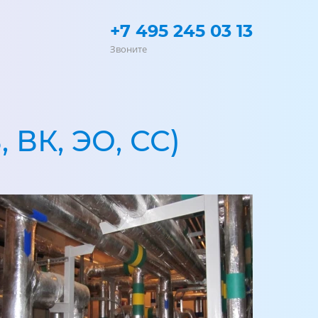
+7 495 245 03 13
Звоните
ВК, ЭО, СС)