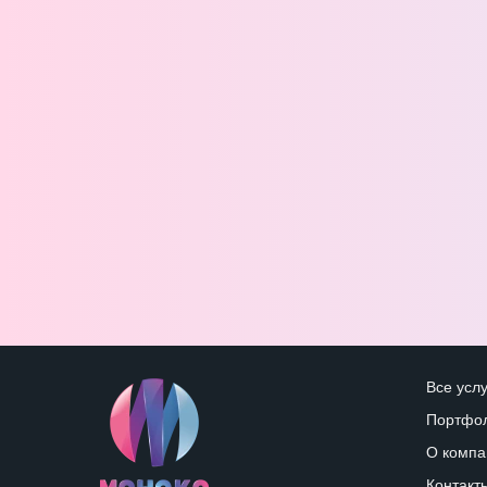
Все услу
Портфо
О компа
Контакт